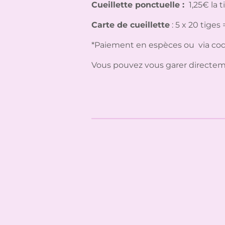
Cueillette ponctuelle :
1,25€ la t
Carte de cueillette
: 5 x 20 tiges
*Paiement en espèces ou via co
Vous pouvez vous garer directemen