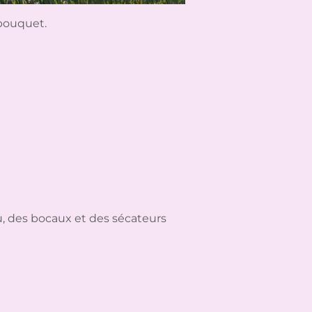
 bouquet.
u, des bocaux et des sécateurs